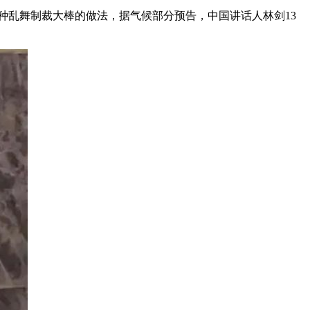
乱舞制裁大棒的做法，据气候部分预告，中国讲话人林剑13